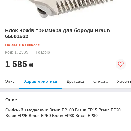
Блок ножів триммера для бороди Braun
65601622
Немає в наявності
Код: 172935
Роздріб
1 585
₴
Опис
Характеристики
Доставка
Оплата
Умови 
Опис
Сумісний з моделями: Braun EP100 Braun EP15 Braun EP20
Braun EP25 Braun EP50 Braun EP60 Braun EP80