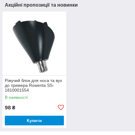
Акційні пропозиції та новинки
Ріжучий блок для носа та вух
до тримера Rowenta SS-
1810001554
В наявності
98
₴
Купити