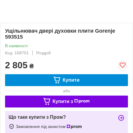
Ущільнювач двері духовки плити Gorenje
593515
В наявності
Код: 168701
Роздріб
2 805
₴
Купити
або
Купити з
Що таке купити з Пром?
Замовлення під захистом