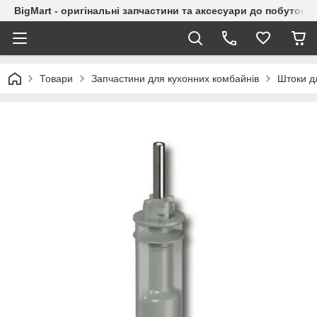
BigMart - оригінальні запчастини та аксесуари до побутової
Товари
Запчастини для кухонних комбайнів
Штоки д