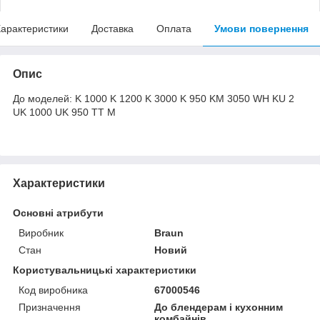
арактеристики
Доставка
Оплата
Умови повернення
Опис
До моделей: K 1000 K 1200 K 3000 K 950 KM 3050 WH KU 2
UK 1000 UK 950 TT M
Характеристики
Основні атрибути
Виробник
Braun
Стан
Новий
Користувальницькі характеристики
Код виробника
67000546
Призначення
До блендерам і кухонним
комбайнів