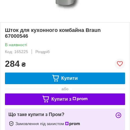
Шток для кухонного комбайна Braun
67000546
В наявності
Код: 165225
Роздріб
284
₴
Купити
або
Купити з
Що таке купити з Пром?
Замовлення під захистом