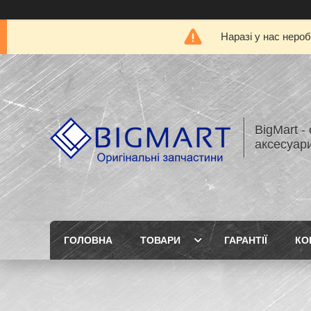
Наразі у нас нероб
BigMart -
аксесуари
ГОЛОВНА
ТОВАРИ
ГАРАНТІЇ
КО