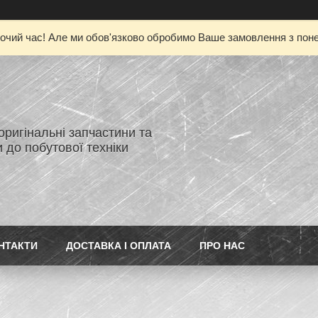
очий час! Але ми обов'язково обробимо Ваше замовлення з понед
 оригінальні запчастини та
 до побутової техніки
НТАКТИ
ДОСТАВКА І ОПЛАТА
ПРО НАС