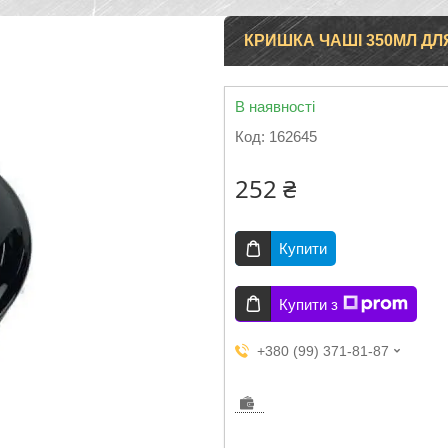
КРИШКА ЧАШІ 350МЛ ДЛ
В наявності
Код:
162645
252 ₴
Купити
Купити з
+380 (99) 371-81-87