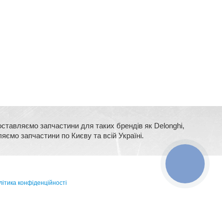
оставляємо запчастини для таких брендів як Delonghi,
ляємо запчастини по Києву та всій Україні.
КНОПКА
ЗВ'ЯЗКУ
ітика конфіденційності