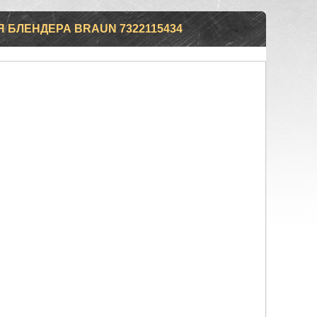
Я БЛЕНДЕРА BRAUN 7322115434