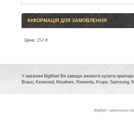
ІНФОРМАЦІЯ ДЛЯ ЗАМОВЛЕННЯ
Ціна:
252 ₴
У магазині BigMart Ви завжди зможете купити оригінал
Braun, Kenwood, Moulinex, Rowenta, Krups, Samsung, No