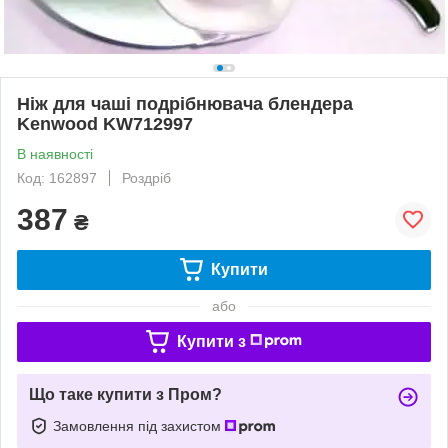
Ніж для чаші подрібнювача блендера
Kenwood KW712997
В наявності
Код: 162897
Роздріб
387
₴
Купити
або
Купити з
Що таке купити з Пром?
Замовлення під захистом