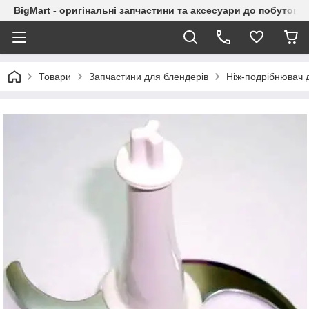
BigMart - оригінальні запчастини та аксесуари до побутової
Товари
Запчастини для блендерів
Ніж-подрібнювач 