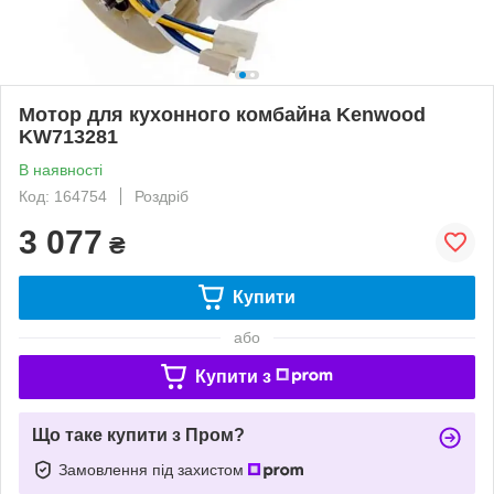
Мотор для кухонного комбайна Kenwood
KW713281
В наявності
Код: 164754
Роздріб
3 077
₴
Купити
або
Купити з
Що таке купити з Пром?
Замовлення під захистом