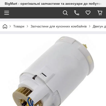
BigMart - оригінальні запчастини та аксесуари до побутової
Товари
Запчастини для кухонних комбайнів
Двигун 