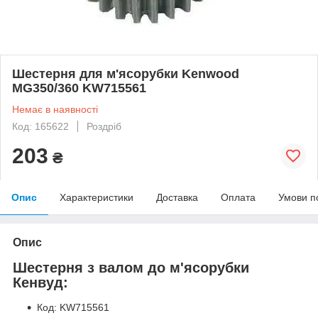
Шестерня для м'ясорубки Kenwood
MG350/360 KW715561
Немає в наявності
Код: 165622
Роздріб
203
₴
Опис
Характеристики
Доставка
Оплата
Умови п
Опис
Шестерня з валом до м'ясорубки
Кенвуд:
Код: KW715561