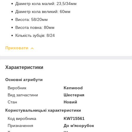
Діаметр кола малий: 23,5/34мм
Діаметр кола великий: 60мм
Висота: 58/20мм
Висота повна: 80мм
Кількість зубців: 8/24
Приховати
Характеристики
Основні атрибути
Виробник
Kenwood
Вид запчастини
Шестерня
Стан
Новий
Користувальницькі характеристики
Код виробника
KW715561
Призначення
До м'ясорубок