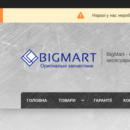
Наразі у нас нероб
BigMart -
аксесуари
ГОЛОВНА
ТОВАРИ
ГАРАНТІЇ
КО