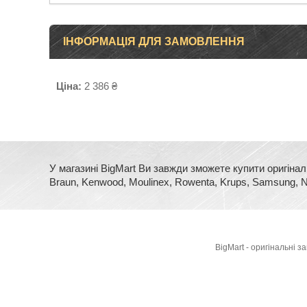
ІНФОРМАЦІЯ ДЛЯ ЗАМОВЛЕННЯ
Ціна:
2 386 ₴
У магазині BigMart Ви завжди зможете купити оригінал
Braun, Kenwood, Moulinex, Rowenta, Krups, Samsung, No