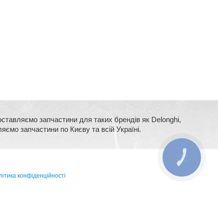
оставляємо запчастини для таких брендів як Delonghi,
ляємо запчастини по Києву та всій Україні.
КНОПКА
ЗВ'ЯЗКУ
ітика конфіденційності