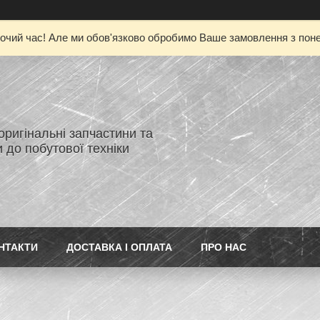
очий час! Але ми обов'язково обробимо Ваше замовлення з понед
 оригінальні запчастини та
 до побутової техніки
НТАКТИ
ДОСТАВКА І ОПЛАТА
ПРО НАС