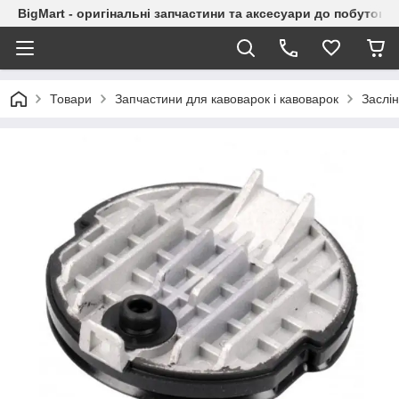
BigMart - оригінальні запчастини та аксесуари до побутової
Товари
Запчастини для кавоварок і кавоварок
Заслін