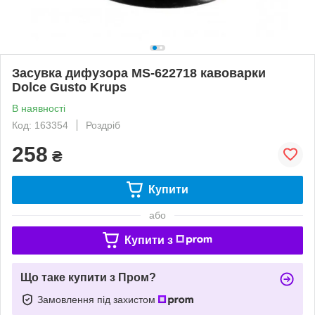
Засувка дифузора MS-622718 кавоварки
Dolce Gusto Krups
В наявності
Код: 163354
Роздріб
258
₴
Купити
або
Купити з
Що таке купити з Пром?
Замовлення під захистом