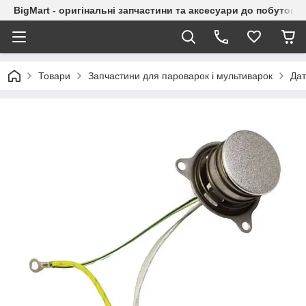
BigMart - оригінальні запчастини та аксесуари до побутової
Товари
Запчастини для пароварок і мультиварок
Дат