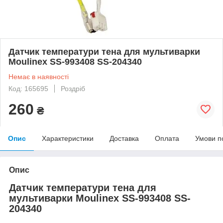
Датчик температури тена для мультиварки
Moulinex SS-993408 SS-204340
Немає в наявності
Код: 165695
Роздріб
260
₴
Опис
Характеристики
Доставка
Оплата
Умови п
Опис
Датчик температури тена для
мультиварки Moulinex SS-993408 SS-
204340