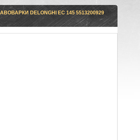
АВОВАРКИ DELONGHI EC 145 5513200929