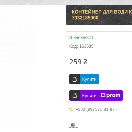
КОНТЕЙНЕР ДЛЯ ВОДИ К
7332185900
В наявності
Код:
163589
259 ₴
Купити
Купити з
+380 (99) 371-81-87