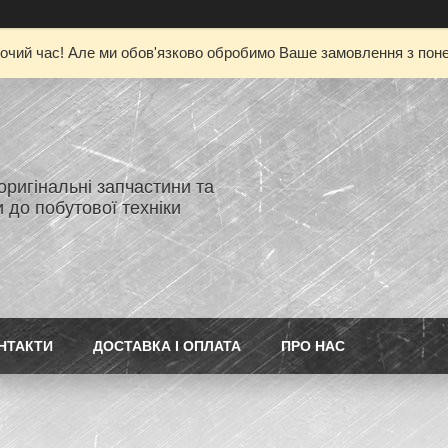
очий час! Але ми обов'язково обробимо Ваше замовлення з понед
 оригінальні запчастини та
 до побутової техніки
НТАКТИ
ДОСТАВКА І ОПЛАТА
ПРО НАС