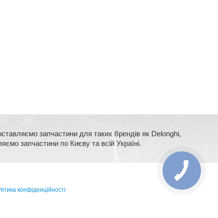
оставляємо запчастини для таких брендів як Delonghi,
ляємо запчастини по Києву та всій Україні.
ітика конфіденційності