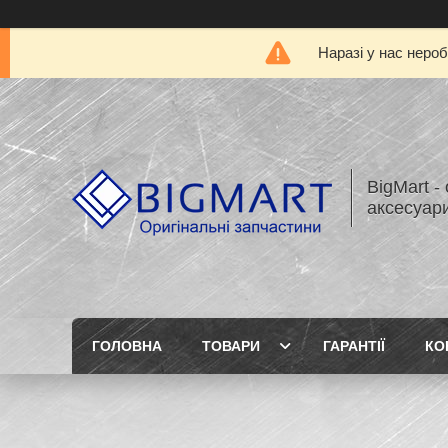
Наразі у нас нероб
BigMart -
аксесуари
ГОЛОВНА
ТОВАРИ
ГАРАНТІЇ
КО