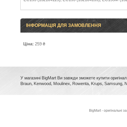
ІНФОРМАЦІЯ ДЛЯ ЗАМОВЛЕННЯ
Ціна:
259 ₴
У магазині BigMart Ви завжди зможете купити оригінал
Braun, Kenwood, Moulinex, Rowenta, Krups, Samsung, No