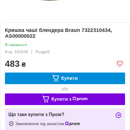
Кришка чаші блендера Braun 7322310434,
AS00000022
В наявності
Код: 162638
Роздріб
483
₴
Купити
або
Купити з
Що таке купити з Пром?
Замовлення під захистом