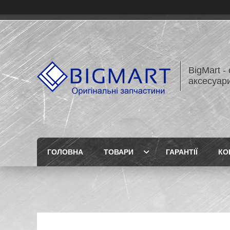
BigMart -
аксесуари
ГОЛОВНА
ТОВАРИ
ГАРАНТІЇ
КО