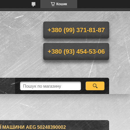
Кошик
+380 (99) 371-81-87
+380 (93) 454-53-06
 МАШИНИ AEG 50248390002