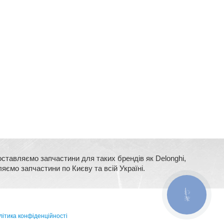
оставляємо запчастини для таких брендів як Delonghi,
ляємо запчастини по Києву та всій Україні.
КНОПКА
ЗВ'ЯЗКУ
ітика конфіденційності