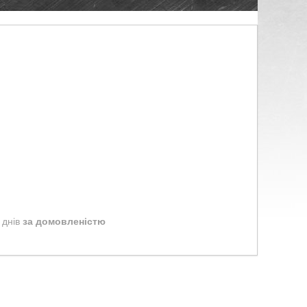
 днів
за домовленістю