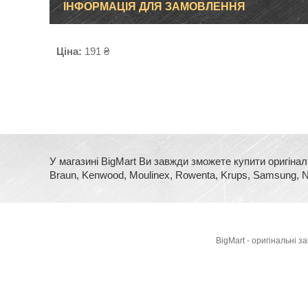
ІНФОРМАЦІЯ ДЛЯ ЗАМОВЛЕННЯ
Ціна:
191 ₴
У магазині BigMart Ви завжди зможете купити оригінал
Braun, Kenwood, Moulinex, Rowenta, Krups, Samsung, No