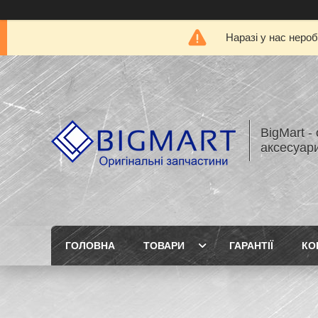
Наразі у нас нероб
BigMart -
аксесуари
ГОЛОВНА
ТОВАРИ
ГАРАНТІЇ
КО