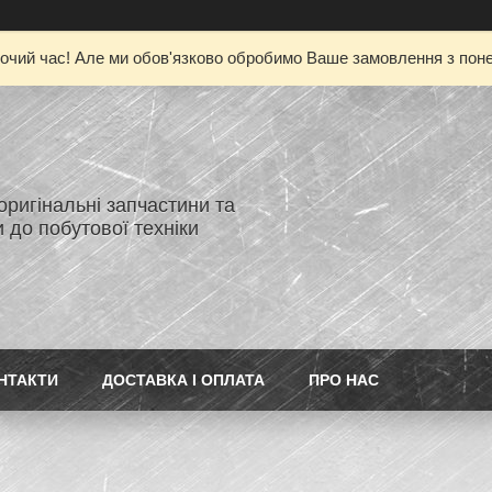
очий час! Але ми обов'язково обробимо Ваше замовлення з понед
 оригінальні запчастини та
 до побутової техніки
НТАКТИ
ДОСТАВКА І ОПЛАТА
ПРО НАС