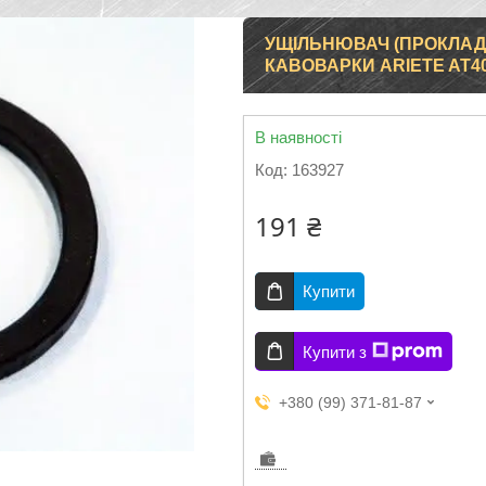
УЩІЛЬНЮВАЧ (ПРОКЛАДК
КАВОВАРКИ ARIETE AT40
В наявності
Код:
163927
191 ₴
Купити
Купити з
+380 (99) 371-81-87