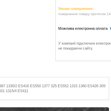
повернення товару протягом 14
У компанії підключені електро
не покидаючи сайту.
87 1330/2 ES416 ES550 1377 325 ES552 1315 1360 ES426 309
51 1315/4 ES411