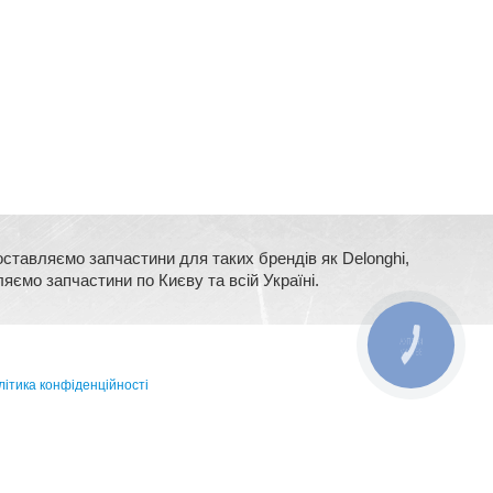
оставляємо запчастини для таких брендів як Delonghi,
ляємо запчастини по Києву та всій Україні.
КНОПКА
ЗВ'ЯЗКУ
ітика конфіденційності