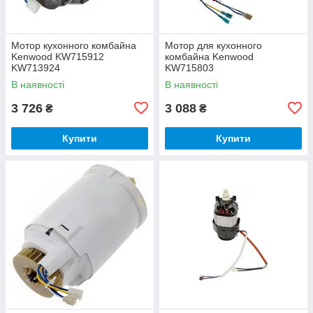
Мотор кухонного комбайна
Мотор для кухонного
Kenwood KW715912
комбайна Kenwood
KW713924
KW715803
В наявності
В наявності
3 726
3 088
₴
₴
Купити
Купити