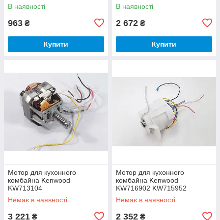
В наявності
В наявності
963
2 672
₴
₴
Купити
Купити
Мотор для кухонного
Мотор для кухонного
комбайна Kenwood
комбайна Kenwood
KW713104
KW716902 KW715952
Немає в наявності
Немає в наявності
3 221
2 352
₴
₴