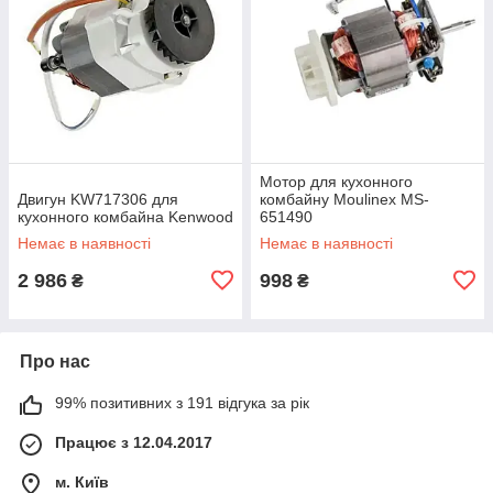
Мотор для кухонного
Двигун KW717306 для
комбайну Moulinex MS-
кухонного комбайна Kenwood
651490
Немає в наявності
Немає в наявності
2 986
998
₴
₴
Про нас
99% позитивних з 191 відгука за рік
Працює з 12.04.2017
м. Київ