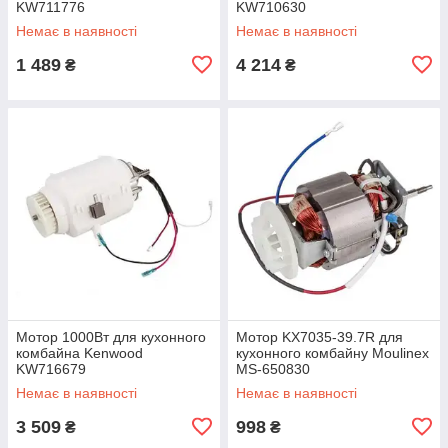
KW711776
KW710630
Немає в наявності
Немає в наявності
1 489
4 214
₴
₴
Мотор 1000Вт для кухонного
Мотор KX7035-39.7R для
комбайна Kenwood
кухонного комбайну Moulinex
KW716679
MS-650830
Немає в наявності
Немає в наявності
3 509
998
₴
₴