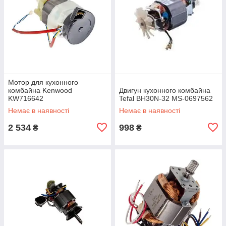
Мотор для кухонного
комбайна Kenwood
Двигун кухонного комбайна
KW716642
Tefal BH30N-32 MS-0697562
Немає в наявності
Немає в наявності
2 534
998
₴
₴