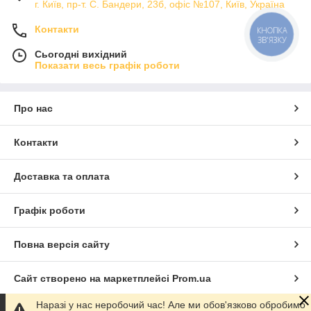
г. Київ, пр-т. С. Бандери, 23б, офіс №107, Київ, Україна
Контакти
КНОПКА
ЗВ'ЯЗКУ
Сьогодні вихідний
Показати весь графік роботи
Про нас
Контакти
Доставка та оплата
Графік роботи
Повна версія сайту
Сайт створено на маркетплейсі
Prom.ua
Наразі у нас неробочий час! Але ми обов'язково обробимо