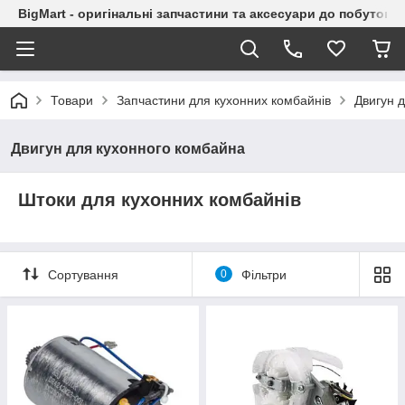
BigMart - оригінальні запчастини та аксесуари до побутової
Товари
Запчастини для кухонних комбайнів
Двигун 
Двигун для кухонного комбайна
Штоки для кухонних комбайнів
Сортування
0
Фільтри