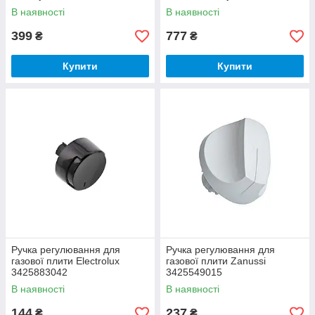
В наявності
В наявності
399
777
₴
₴
Купити
Купити
Ручка регулювання для
Ручка регулювання для
газової плити Electrolux
газової плити Zanussi
3425883042
3425549015
В наявності
В наявності
144
237
₴
₴