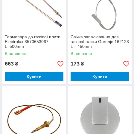
Термопара до газової плити
Свічка запалювання для
Electrolux 3570653067
газової плити Gorenje 162123
L=500mm
L = 450mm
В наявності
В наявності
663
173
₴
₴
Купити
Купити