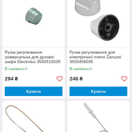
Ручка регулювання
Ручка регулювання для
універсальна для духової
електричної плити Zanussi
шафи Electrolux 3550515039
3550456036
В наявності
В наявності
294
246
₴
₴
Купити
Купити