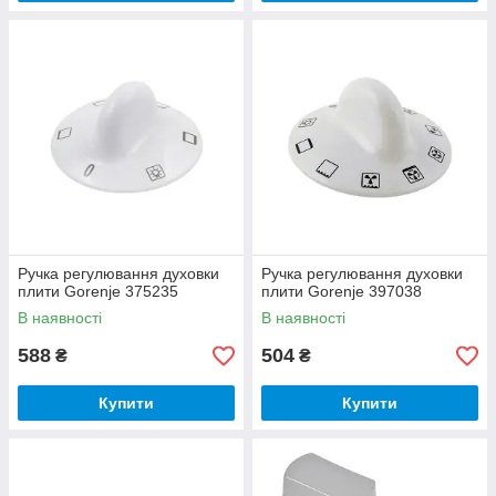
Ручка регулювання духовки
Ручка регулювання духовки
плити Gorenje 375235
плити Gorenje 397038
В наявності
В наявності
588
504
₴
₴
Купити
Купити